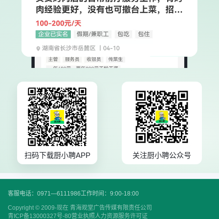
扫码下载厨小聘APP
关注厨小聘公众号
客服电话：0971—6111986
工作时间：9:00-18:00
Copyright © 2009-现在 青海观堂广告传媒有限责任公司
青ICP备13000327号-80
营业执照
人力资源服务许可证