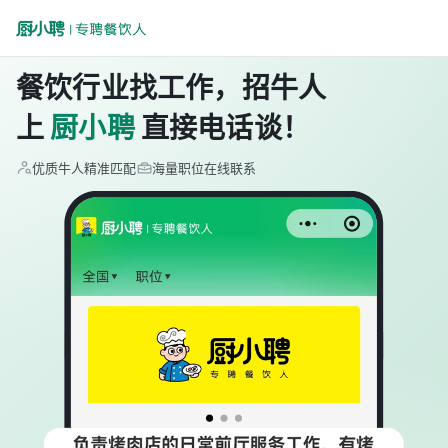
餐饮行业找工作，招牛人
上
厨小聘
直接电话谈！
优质牛人精准匹配
海量职位在线联系