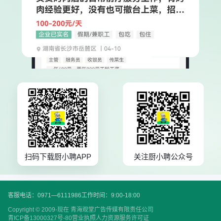
扫码下载厨小聘APP
关注厨小聘公众号
客服电话：0971—6111986
工作时间：9:00-18:00
Copyright © 2009-现在 青海观堂广告传媒有限责任公司
青ICP备13000327号-80
营业执照
人力资源服务许可证