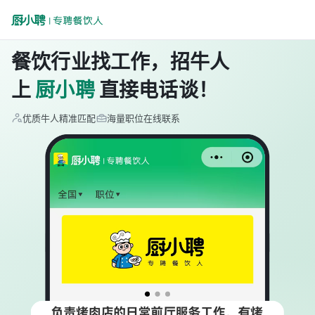
餐饮行业找工作，招牛人
上
厨小聘
直接电话谈！
优质牛人精准匹配
海量职位在线联系