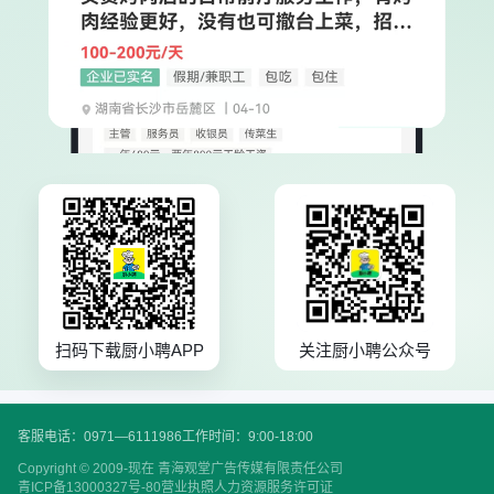
扫码下载厨小聘APP
关注厨小聘公众号
客服电话：0971—6111986
工作时间：9:00-18:00
Copyright © 2009-现在 青海观堂广告传媒有限责任公司
青ICP备13000327号-80
营业执照
人力资源服务许可证