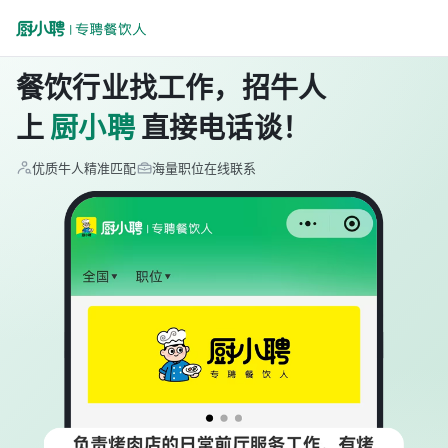
餐饮行业找工作，招牛人
上
厨小聘
直接电话谈！
优质牛人精准匹配
海量职位在线联系