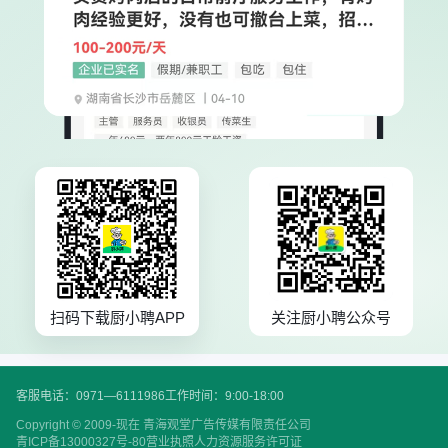
扫码下载厨小聘APP
关注厨小聘公众号
客服电话：0971—6111986
工作时间：9:00-18:00
Copyright © 2009-现在 青海观堂广告传媒有限责任公司
青ICP备13000327号-80
营业执照
人力资源服务许可证