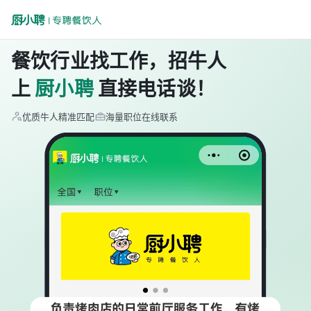
餐饮行业找工作，招牛人
上
厨小聘
直接电话谈！
优质牛人精准匹配
海量职位在线联系