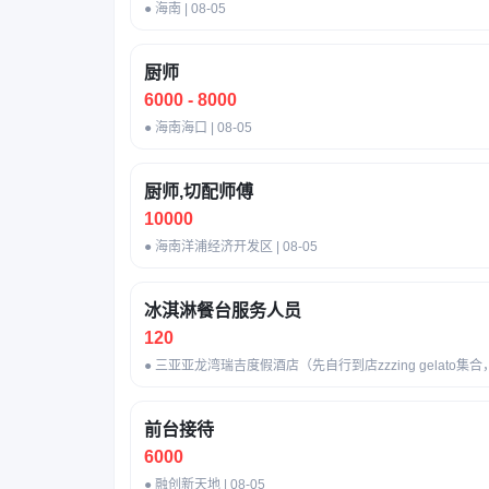
● 海南 | 08-05
厨师
6000 - 8000
● 海南海口 | 08-05
厨师,切配师傅
10000
● 海南洋浦经济开发区 | 08-05
冰淇淋餐台服务人员
120
● 三亚亚龙湾瑞吉度假酒店（先自行到店zzzing gelato集
前台接待
6000
● 融创新天地 | 08-05