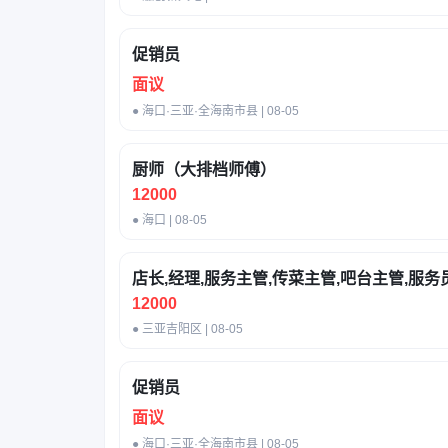
促销员
面议
● 海口·三亚·全海南市县 | 08-05
厨师（大排档师傅）
12000
● 海口 | 08-05
店长,经理,服务主管,传菜主管,吧台主管,服务
12000
● 三亚吉阳区 | 08-05
促销员
面议
● 海口·三亚·全海南市县 | 08-05