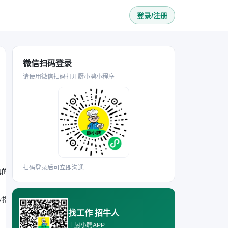
登录/注册
微信扫码登录
请使用微信扫码打开厨小聘小程序
扫码登录后可立即沟通
具的清洗、消毒及后厨相关区域的清洁整理。
要求25岁以上，身体健康，能吃苦耐劳，具备团队意识；有餐饮服务或洗碗相关工作经验者优先，无经验可接受培训；能适应指定的轮班制，接受月休3天的作息安排，认真完成对应岗位的工作任务。
找工作 招牛人
上厨小聘APP