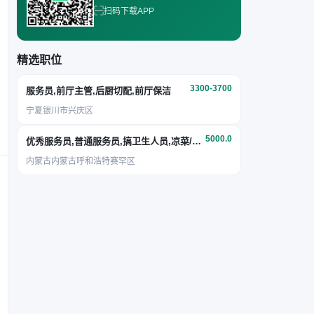
扫码下载APP
精选职位
3300-3700
服务员,前厅主管,后厨切配,前厅保洁
宁夏银川市兴庆区
5000.0
优秀服务员,普通服务员,搞卫生人员,凉菜/面点
内蒙古内蒙古呼和浩特赛罕区