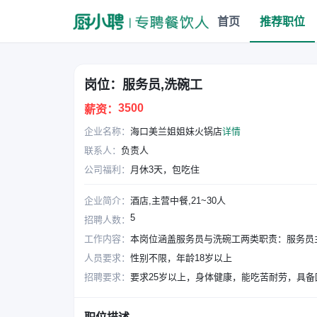
首页
推荐职位
岗位：服务员,洗碗工
3500
薪资：
企业名称：
海口美兰姐姐妹火锅店
详情
联系人：
负责人
公司福利：
月休3天，包吃住
企业简介：
酒店,主营中餐,21~30人
5
招聘人数：
工作内容：
本岗位涵盖服务员与洗碗工两类职责：服务员
人员要求：
性别不限，年龄18岁以上
招聘要求：