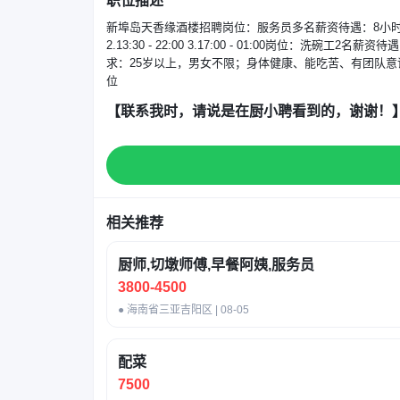
职位描述
新埠岛天香缘酒楼招聘岗位：服务员多名薪资待遇：8小时月薪3500元；月
2.13:30 - 22:00 3.17:00 - 01:00岗位：洗碗工2名薪资
求：25岁以上，男女不限；身体健康、能吃苦、有团队意
位
【联系我时，请说是在厨小聘看到的，谢谢！
相关推荐
厨师,切墩师傅,早餐阿姨,服务员
3800-4500
● 海南省三亚吉阳区 | 08-05
配菜
7500