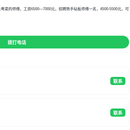
的师傅，工资6500—7000元，招聘熟手砧板师傅一名，4500-5500元，可
】
拨打电话
联系
联系