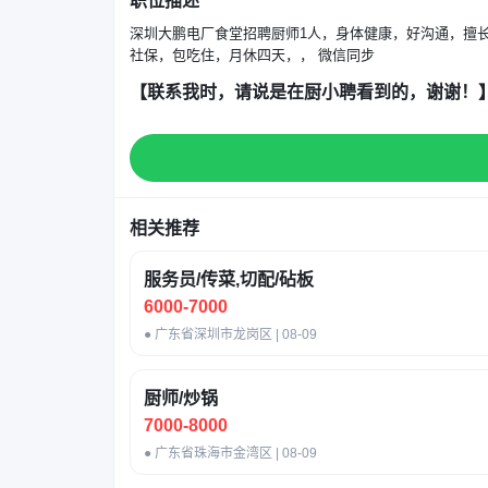
职位描述
深圳大鹏电厂食堂招聘厨师1人，身体健康，好沟通，擅长粤菜
社保，包吃住，月休四天，， 微信同步
【联系我时，请说是在厨小聘看到的，谢谢！
相关推荐
服务员/传菜,切配/砧板
6000-7000
● 广东省深圳市龙岗区 | 08-09
厨师/炒锅
7000-8000
● 广东省珠海市金湾区 | 08-09