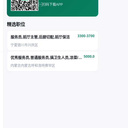
扫码下载APP
精选职位
3300-3700
服务员,前厅主管,后厨切配,前厅保洁
宁夏银川市兴庆区
5000.0
优秀服务员,普通服务员,搞卫生人员,凉菜/面点
内蒙古内蒙古呼和浩特赛罕区