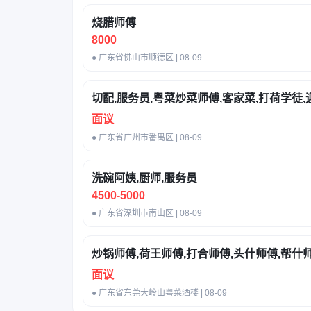
烧腊师傅
8000
● 广东省佛山市顺德区 | 08-09
切配,服务员,粤菜炒菜师傅,客家菜,打荷学徒,
面议
● 广东省广州市番禺区 | 08-09
洗碗阿姨,厨师,服务员
4500-5000
● 广东省深圳市南山区 | 08-09
炒锅师傅,荷王师傅,打合师傅,头什师傅,帮什
面议
● 广东省东莞大岭山粤菜酒楼 | 08-09