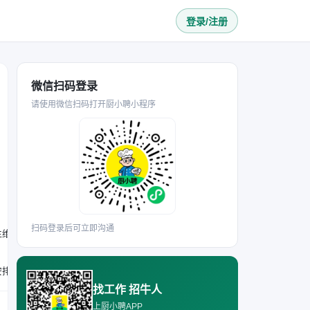
登录/注册
微信扫码登录
请使用微信扫码打开厨小聘小程序
扫码登录后可立即沟通
生维护职责。
应聘厨师岗位需为熟手、擅长粤菜，砧板师傅岗位需为熟手；要求身体健康，具备良好的沟通能力；能接受月休四天的工作安排，入职可享社保、包吃住福利。
找工作 招牛人
上厨小聘APP