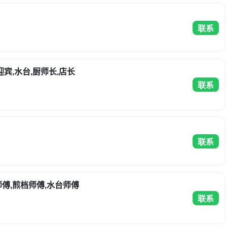
联系
迎宾,水台,厨师长,店长
联系
联系
师傅,煎档师傅,水台师傅
联系