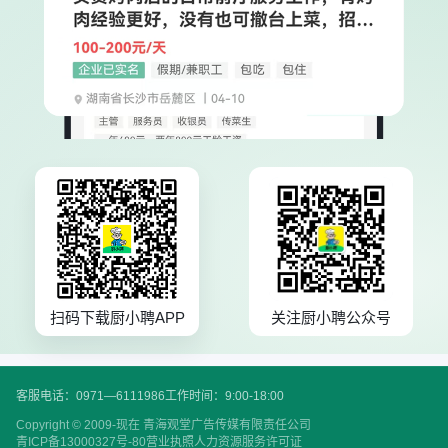
扫码下载厨小聘APP
关注厨小聘公众号
客服电话：0971—6111986
工作时间：9:00-18:00
Copyright © 2009-现在 青海观堂广告传媒有限责任公司
青ICP备13000327号-80
营业执照
人力资源服务许可证