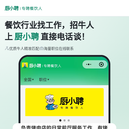
餐饮行业找工作，招牛人
上
厨小聘
直接电话谈！
优质牛人精准匹配
海量职位在线联系