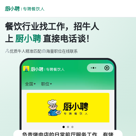
餐饮行业找工作，招牛人
上
厨小聘
直接电话谈！
优质牛人精准匹配
海量职位在线联系