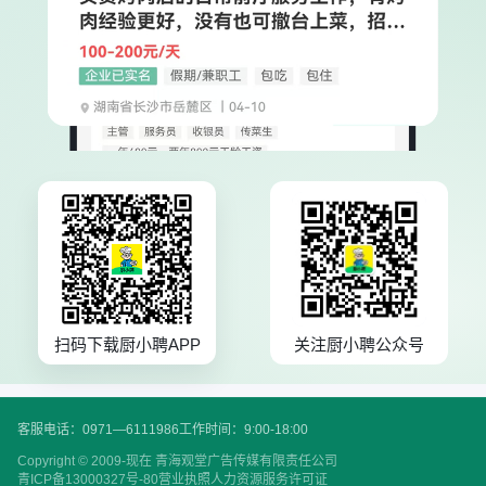
扫码下载厨小聘APP
关注厨小聘公众号
客服电话：0971—6111986
工作时间：9:00-18:00
Copyright © 2009-现在 青海观堂广告传媒有限责任公司
青ICP备13000327号-80
营业执照
人力资源服务许可证