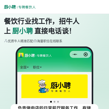
餐饮行业找工作，招牛人
上
厨小聘
直接电话谈！
优质牛人精准匹配
海量职位在线联系