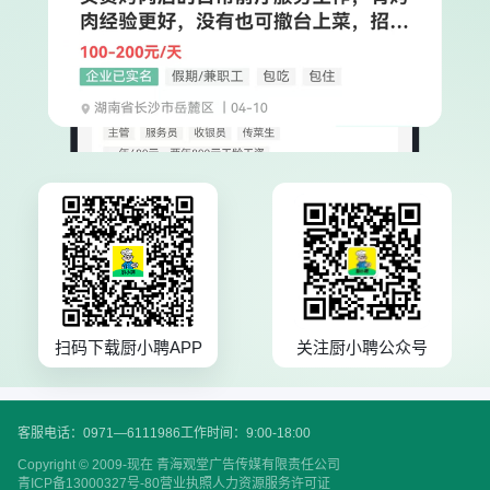
扫码下载厨小聘APP
关注厨小聘公众号
客服电话：0971—6111986
工作时间：9:00-18:00
Copyright © 2009-现在 青海观堂广告传媒有限责任公司
青ICP备13000327号-80
营业执照
人力资源服务许可证