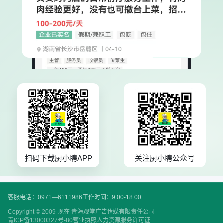
扫码下载厨小聘APP
关注厨小聘公众号
客服电话：0971—6111986
工作时间：9:00-18:00
Copyright © 2009-现在 青海观堂广告传媒有限责任公司
青ICP备13000327号-80
营业执照
人力资源服务许可证