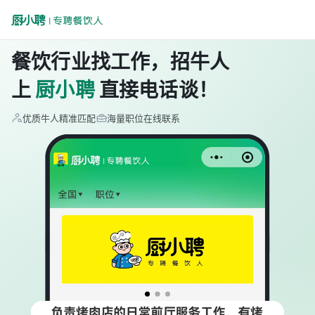
餐饮行业找工作，招牛人
上
厨小聘
直接电话谈！
优质牛人精准匹配
海量职位在线联系