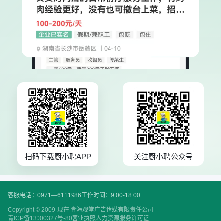
扫码下载厨小聘APP
关注厨小聘公众号
客服电话：0971—6111986
工作时间：9:00-18:00
Copyright © 2009-现在 青海观堂广告传媒有限责任公司
青ICP备13000327号-80
营业执照
人力资源服务许可证