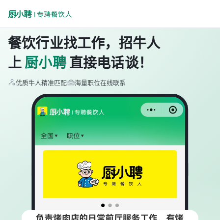
餐饮行业找工作，招牛人
上
厨小聘
直接电话谈！
优质牛人精准匹配
海量职位在线联系