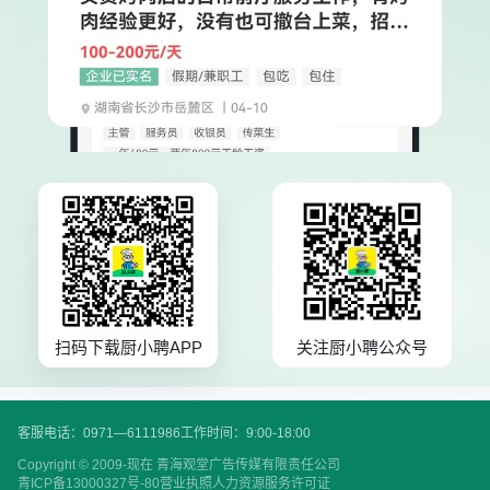
扫码下载厨小聘APP
关注厨小聘公众号
客服电话：0971—6111986
工作时间：9:00-18:00
Copyright © 2009-现在 青海观堂广告传媒有限责任公司
青ICP备13000327号-80
营业执照
人力资源服务许可证