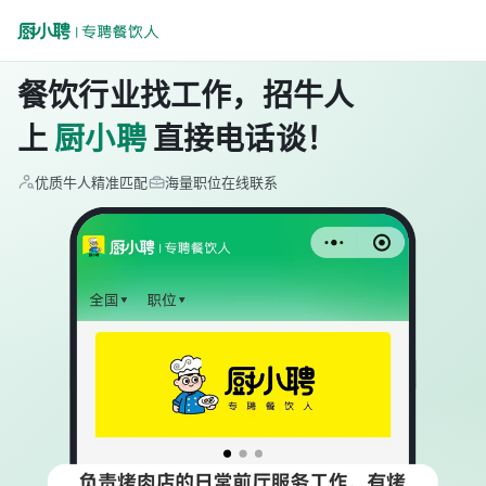
餐饮行业找工作，招牛人
上
厨小聘
直接电话谈！
优质牛人精准匹配
海量职位在线联系