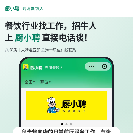
餐饮行业找工作，招牛人
上
厨小聘
直接电话谈！
优质牛人精准匹配
海量职位在线联系