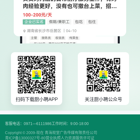
扫码下载厨小聘APP
关注厨小聘公众号
客服电话：0971—6111986
工作时间：9:00-18:00
Copyright © 2009-现在 青海观堂广告传媒有限责任公司
青ICP备13000327号-80
营业执照
人力资源服务许可证