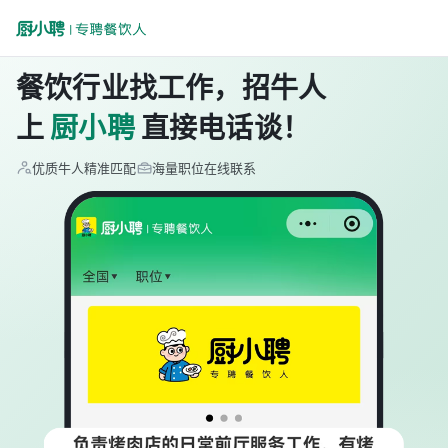
餐饮行业找工作，招牛人
上
厨小聘
直接电话谈！
优质牛人精准匹配
海量职位在线联系