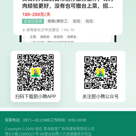
扫码下载厨小聘APP
关注厨小聘公众号
客服电话：0971—6111986
工作时间：9:00-18:00
Copyright © 2009-现在 青海观堂广告传媒有限责任公司
青ICP备13000327号-80
营业执照
人力资源服务许可证