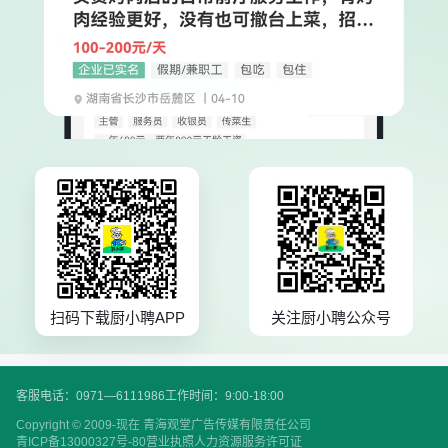
扫码下载厨小聘APP
关注厨小聘公众号
客服电话：0971—6111986
工作时间：9:00-18:00
Copyright © 2009-现在 青海观堂广告传媒有限责任公司
青ICP备13000327号-80
营业执照
人力资源服务许可证