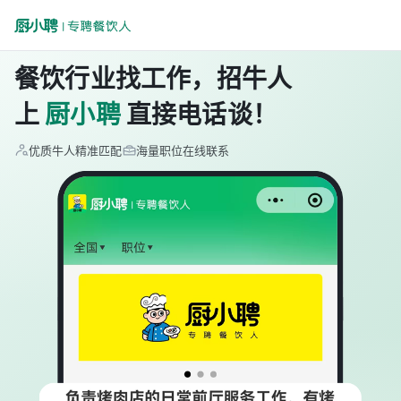
餐饮行业找工作，招牛人
上
厨小聘
直接电话谈！
优质牛人精准匹配
海量职位在线联系