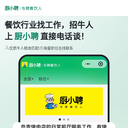
餐饮行业找工作，招牛人
上
厨小聘
直接电话谈！
优质牛人精准匹配
海量职位在线联系