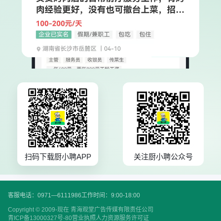
扫码下载厨小聘APP
关注厨小聘公众号
客服电话：0971—6111986
工作时间：9:00-18:00
Copyright © 2009-现在 青海观堂广告传媒有限责任公司
青ICP备13000327号-80
营业执照
人力资源服务许可证