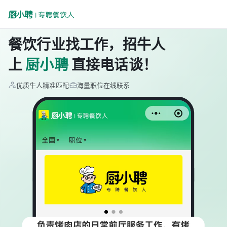
餐饮行业找工作，招牛人
上
厨小聘
直接电话谈！
优质牛人精准匹配
海量职位在线联系