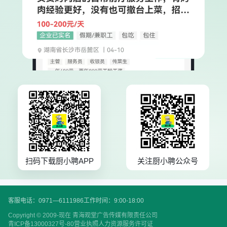
扫码下载厨小聘APP
关注厨小聘公众号
客服电话：0971—6111986
工作时间：9:00-18:00
Copyright © 2009-现在 青海观堂广告传媒有限责任公司
青ICP备13000327号-80
营业执照
人力资源服务许可证