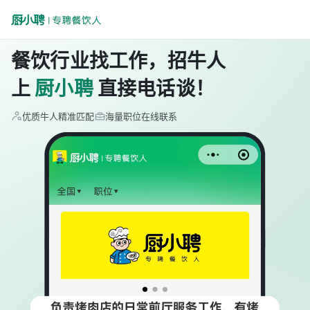
餐饮行业找工作，招牛人
上
厨小聘
直接电话谈！
优质牛人精准匹配
海量职位在线联系