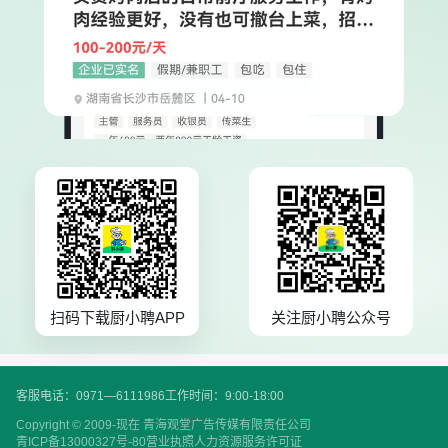
扫码下载厨小聘APP
关注厨小聘公众号
客服电话：0971—6111986
工作时间：9:00-18:00
Copyright © 2009-现在 青海观堂广告传媒有限责任公司
青ICP备13000327号-80
营业执照
人力资源服务许可证