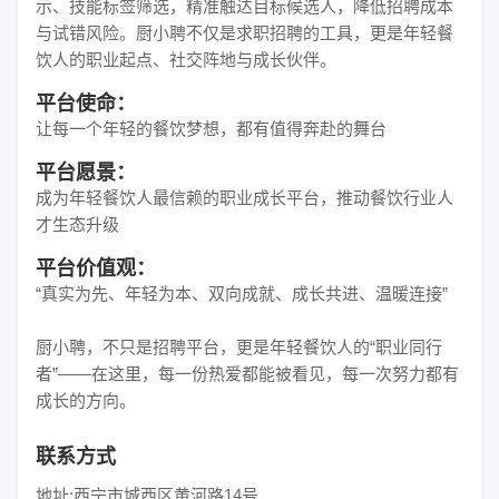
示、技能标签筛选，精准触达目标候选人，降低招聘成本
与试错风险。厨小聘不仅是求职招聘的工具，更是年轻餐
饮人的职业起点、社交阵地与成长伙伴。
平台使命：
让每一个年轻的餐饮梦想，都有值得奔赴的舞台
平台愿景：
成为年轻餐饮人最信赖的职业成长平台，推动餐饮行业人
才生态升级
平台价值观：
“真实为先、年轻为本、双向成就、成长共进、温暖连接”
厨小聘，不只是招聘平台，更是年轻餐饮人的“职业同行
者”——在这里，每一份热爱都能被看见，每一次努力都有
成长的方向。
联系方式
地址:西宁市城西区黄河路14号