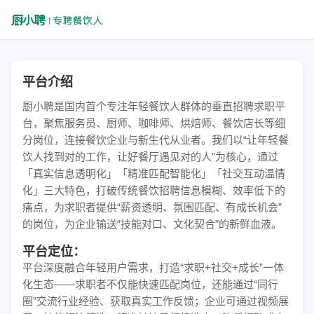
平台介绍
厨小聘是国内首个专注年轻餐饮人群体的垂直招聘求职平
台，聚焦服务员、厨师、咖啡师、烘焙师、餐饮店长等细
分岗位，连接餐饮企业与新生代从业者。我们以“让年轻餐
饮人找到对的工作，让好餐厅遇见对的人”为核心，通过
「真实信息透明化」「精准匹配智能化」「社交互动温情
化」三大特色，打破传统餐饮招聘信息模糊、效率低下的
痛点，为求职者提供“薪资透明、氛围匹配、有成长机会”
的岗位，为企业输送“技能对口、文化契合”的新鲜血液。
平台定位：
平台深度融合年轻用户需求，打造“求职+社交+成长”一体
化生态——求职者不仅能快速匹配岗位，还能通过“同行
圈”交流行业经验、获取真实工作反馈；企业可通过视频展